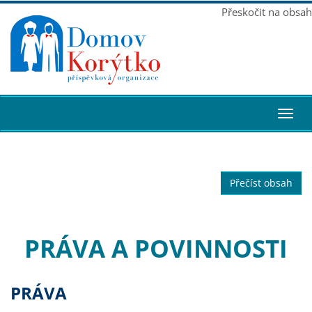
Přeskočit na obsah
Toggl
navig
Přečíst obsah
PRÁVA A POVINNOSTI
PRÁVA