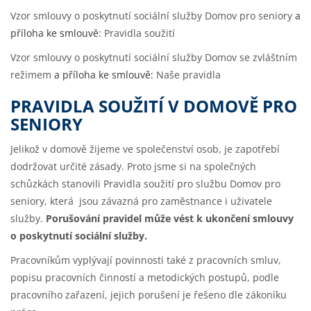
Vzor smlouvy o poskytnutí sociální služby Domov pro seniory
a
příloha ke smlouvě:
Pravidla soužití
Vzor smlouvy o poskytnutí sociální služby Domov se zvláštním
režimem
a příloha ke smlouvě:
Naše pravidla
PRAVIDLA SOUŽITÍ V DOMOVĚ PRO
SENIORY
Jelikož v domově žijeme ve společenství osob, je zapotřebí
dodržovat určité zásady. Proto jsme si na společných
schůzkách stanovili
Pravidla soužití
pro službu Domov pro
seniory, která jsou závazná pro zaměstnance i uživatele
služby.
Porušování pravidel může vést k ukončení smlouvy
o poskytnutí sociální služby.
Pracovníkům vyplývají povinnosti také z pracovních smluv,
popisu pracovních činností a metodických postupů, podle
pracovního zařazení, jejich porušení je řešeno dle zákoníku