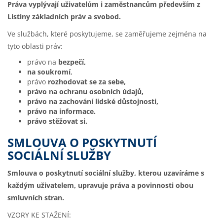
Práva vyplývají uživatelům i zaměstnancům především z
Listiny základních práv a svobod.
Ve službách, které poskytujeme, se zaměřujeme zejména na
tyto oblasti práv:
právo na
bezpečí,
na soukromí
,
právo
rozhodovat se za sebe,
právo na ochranu osobních údajů,
právo na zachování lidské důstojnosti,
právo na informace.
právo stěžovat si.
SMLOUVA O POSKYTNUTÍ
SOCIÁLNÍ SLUŽBY
Smlouva o poskytnutí sociální služby, kterou uzavíráme s
každým uživatelem, upravuje práva a povinnosti obou
smluvních stran.
VZORY KE STAŽENÍ: