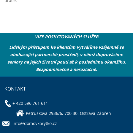
práce.
VIZE POSKYTOVANÝCH SLUŽEB
Lidským přístupem ke klientům vytváříme vzájemně se
obohacující partnerské prostředí, v němž doprovázíme
seniory na jejich životní pouti až k poslednímu okamžiku.
Bezpodmínečně a nerozlučně.
KONTAKT
+ 420 596 761 611
Petruškova 2936/6, 700 30, Ostrava-Zábřeh
info@domovkorytko.cz